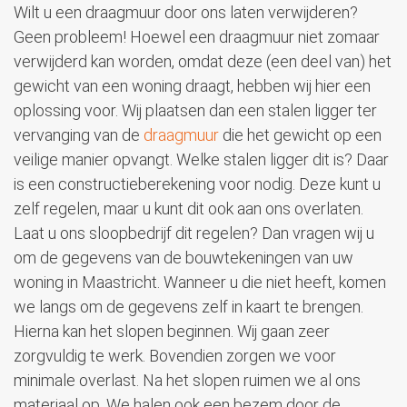
Wilt u een draagmuur door ons laten verwijderen?
Geen probleem! Hoewel een draagmuur niet zomaar
verwijderd kan worden, omdat deze (een deel van) het
gewicht van een woning draagt, hebben wij hier een
oplossing voor. Wij plaatsen dan een stalen ligger ter
vervanging van de
draagmuur
die het gewicht op een
veilige manier opvangt. Welke stalen ligger dit is? Daar
is een constructieberekening voor nodig. Deze kunt u
zelf regelen, maar u kunt dit ook aan ons overlaten.
Laat u ons sloopbedrijf dit regelen? Dan vragen wij u
om de gegevens van de bouwtekeningen van uw
woning in Maastricht. Wanneer u die niet heeft, komen
we langs om de gegevens zelf in kaart te brengen.
Hierna kan het slopen beginnen. Wij gaan zeer
zorgvuldig te werk. Bovendien zorgen we voor
minimale overlast. Na het slopen ruimen we al ons
materiaal op. We halen ook een bezem door de