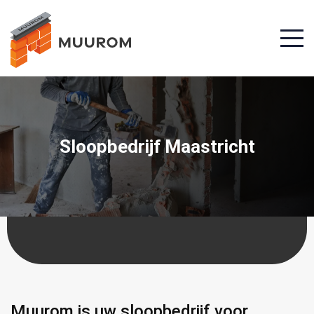
Sloopbedrijf Maastricht
Muurom is uw sloopbedrijf voor