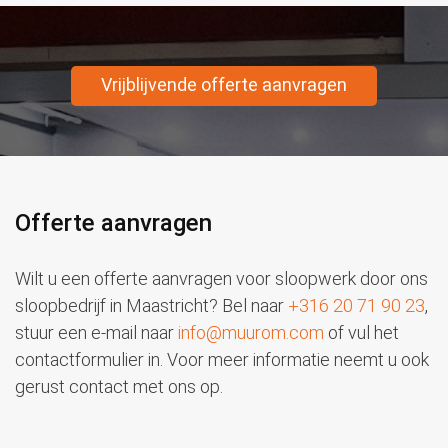
Vrijblijvende offerte aanvragen
Offerte aanvragen
Wilt u een offerte aanvragen voor sloopwerk door ons
sloopbedrijf in Maastricht? Bel naar
+316 20 71 90 23
,
stuur een e-mail naar
info@muurom.com
of vul het
contactformulier in. Voor meer informatie neemt u ook
gerust contact met ons op.