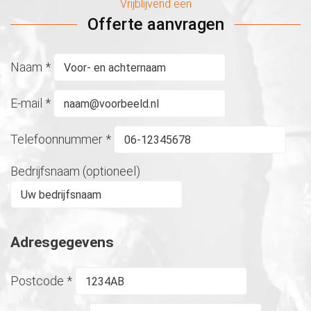
Vrijblijvend een
Offerte aanvragen
Naam
*
E-mail
*
Telefoonnummer
*
Bedrijfsnaam (optioneel)
Adresgegevens
Postcode
*