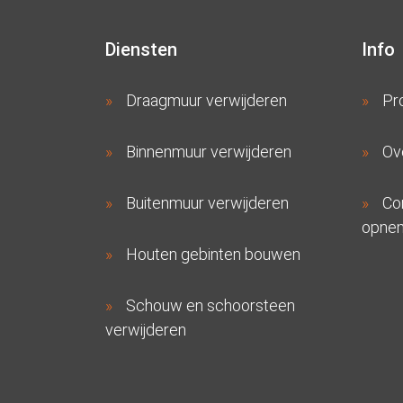
Diensten
Info
Draagmuur verwijderen
Pr
Binnenmuur verwijderen
Ov
Buitenmuur verwijderen
Co
opne
Houten gebinten bouwen
Schouw en schoorsteen
verwijderen