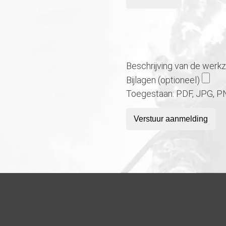
Beschrijving van de wer
Bijlagen (optioneel)
Toegestaan: PDF, JPG, P
Verstuur aanmelding