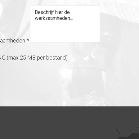
kzaamheden
*
NG (max 25 MB per bestand)