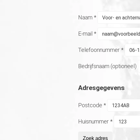
Naam
*
E-mail
*
Telefoonnummer
*
Bedrijfsnaam (optioneel)
Adresgegevens
Postcode
*
Huisnummer
*
Zoek adres