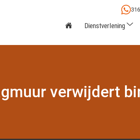
31
Dienstverlening
gmuur verwijdert b